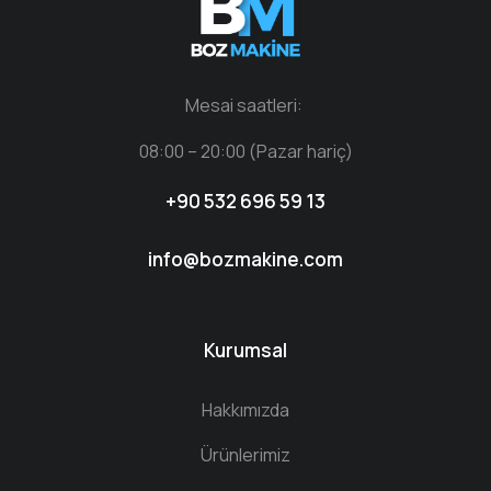
Mesai saatleri:
08:00 – 20:00 (Pazar hariç)
+90 532 696 59 13
info@bozmakine.com
Kurumsal
Hakkımızda
Ürünlerimiz