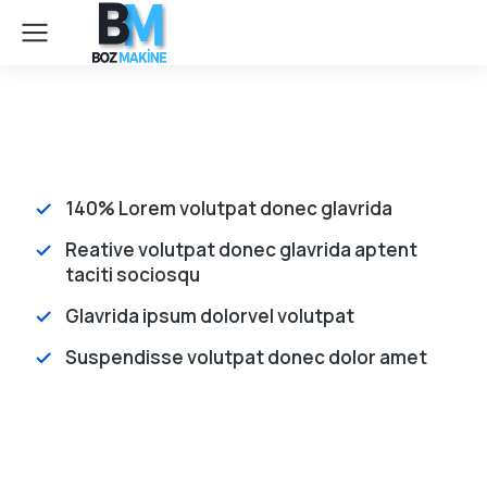
140% Lorem volutpat donec glavrida
Reative volutpat donec glavrida aptent
taciti sociosqu
Glavrida ipsum dolorvel volutpat
Suspendisse volutpat donec dolor amet