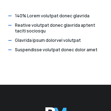
140% Lorem volutpat donec glavrida
Reative volutpat donec glavrida aptent
taciti sociosqu
Glavrida ipsum dolorvel volutpat
Suspendisse volutpat donec dolor amet