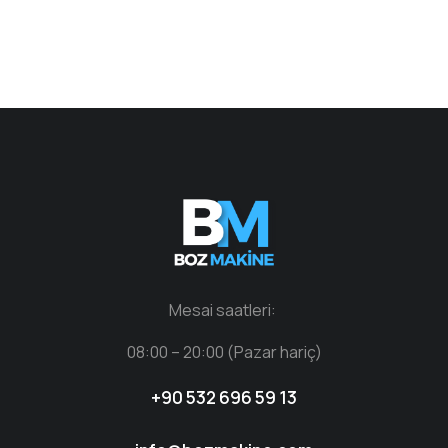
Mesai saatleri:
08:00 – 20:00 (Pazar hariç)
+90 532 696 59 13