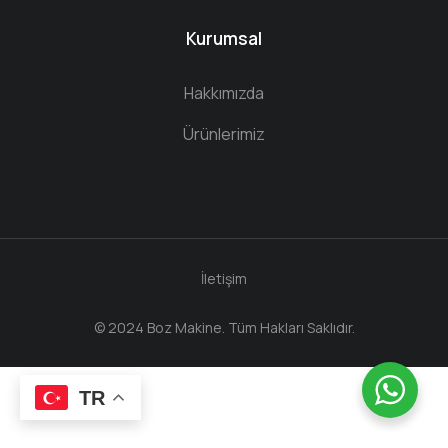
Kurumsal
Hakkımızda
Ürünlerimiz
İletişim
© 2024 Boz Makine. Tüm Hakları Saklıdır.
TR