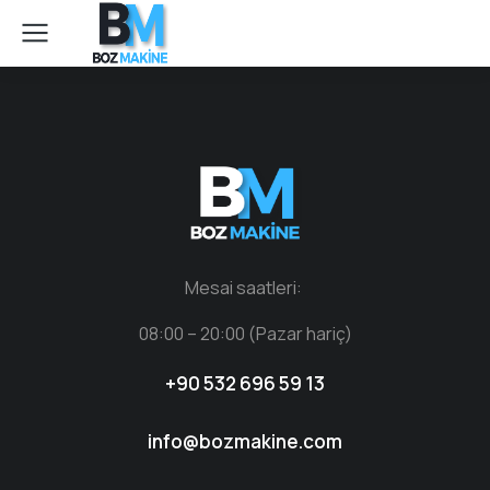
Mesai saatleri:
08:00 – 20:00 (Pazar hariç)
+90 532 696 59 13
info@bozmakine.com