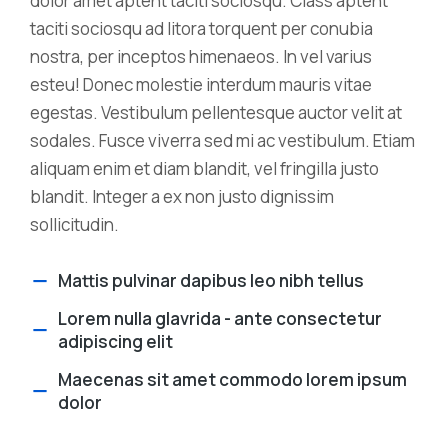
dolor amet aptent taciti sociosqu. Class aptent
taciti sociosqu ad litora torquent per conubia
nostra, per inceptos himenaeos. In vel varius
esteu! Donec molestie interdum mauris vitae
egestas. Vestibulum pellentesque auctor velit at
sodales. Fusce viverra sed mi ac vestibulum. Etiam
aliquam enim et diam blandit, vel fringilla justo
blandit. Integer a ex non justo dignissim
sollicitudin.
Mattis pulvinar dapibus leo nibh tellus
Lorem nulla glavrida - ante consectetur
adipiscing elit
Maecenas sit amet commodo lorem ipsum
dolor