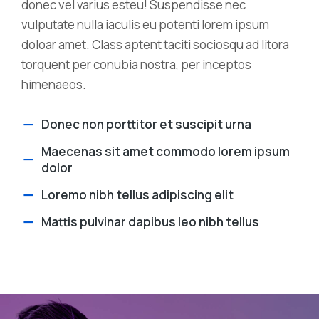
donec vel varius esteu! Suspendisse nec
vulputate nulla iaculis eu potenti lorem ipsum
doloar amet. Class aptent taciti sociosqu ad litora
torquent per conubia nostra, per inceptos
himenaeos.
Donec non porttitor et suscipit urna
Maecenas sit amet commodo lorem ipsum
dolor
Loremo nibh tellus adipiscing elit
Mattis pulvinar dapibus leo nibh tellus