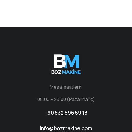
Mesai saatleri:
08:00 – 20:00 (Pazar hariç)
+90 532 696 59 13
info@bozmakine.com