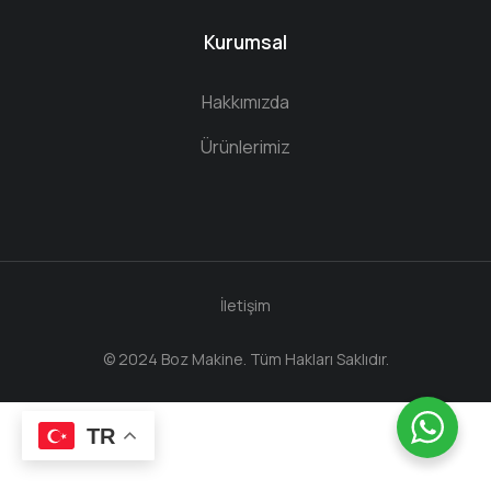
Kurumsal
Hakkımızda
Ürünlerimiz
İletişim
© 2024 Boz Makine. Tüm Hakları Saklıdır.
TR