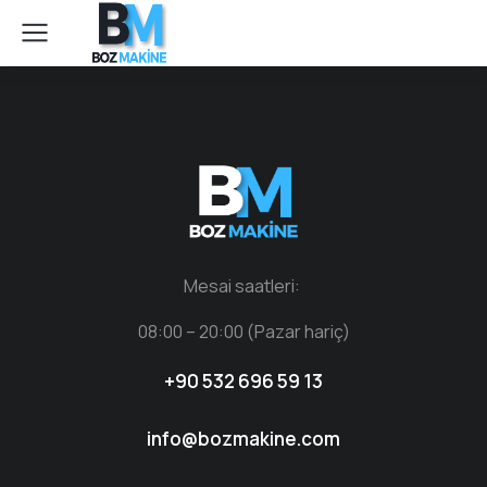
Mesai saatleri:
08:00 – 20:00 (Pazar hariç)
+90 532 696 59 13
info@bozmakine.com