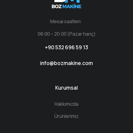
Mesai saatleri:
08:00 – 20:00 (Pazar hariç)
+90 532 696 59 13
info@bozmakine.com
Kurumsal
Hakkımızda
Ürünlerimiz