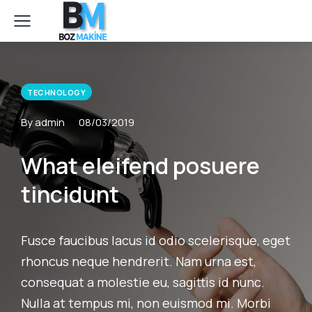
TECHNOLOGY
By admin
08/03/2019
What eleifend posuere
tincidunt
Fusce faucibus lacus id odio scelerisque, eget
rhoncus neque hendrerit. Nam urna est,
consequat a molestie eu, sagittis id nunc.
Nulla at tempus mi, non euismod mi. Morbi