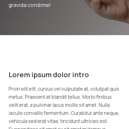
gravida condime!
Lorem ipsum dolor intro
Proin elit elit, cursus vel vulputate at, volutpat quis
metus. Praesent at blandit tellus. Morbi finibus
velit erat, a pulvinar lacus mollis sit amet. Nulla
iaculis convallis fermentum. Curabitur ante neque,
vehicula sed erat vitae, tincidunt ultricies est.