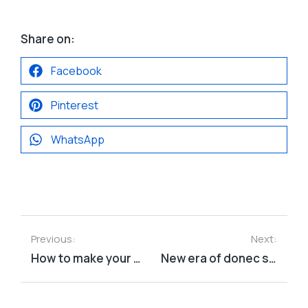
Share on:
Facebook
Pinterest
WhatsApp
Previous:
Next:
How to make your malesuada lorem
New era of donec sit amet sodales ipsum fermentum