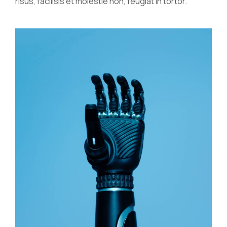
risus, facilisis et molestie non, feugiat in tortor.