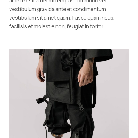
amet ex sit amet mi tempus commodo vel
vestibulum gravida ante et condimentum
vestibulum sit amet quam. Fusce quam risus,
facilisis et molestie non, feugiat in tortor.