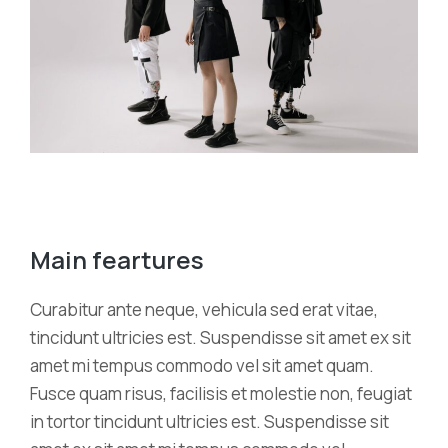
Main feartures
Curabitur ante neque, vehicula sed erat vitae,
tincidunt ultricies est. Suspendisse sit amet ex sit
amet mi tempus commodo vel sit amet quam.
Fusce quam risus, facilisis et molestie non, feugiat
in tortor tincidunt ultricies est. Suspendisse sit