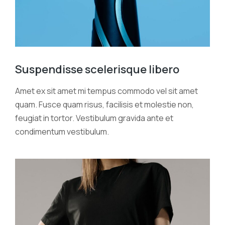
Suspendisse scelerisque libero
Amet ex sit amet mi tempus commodo vel sit amet
quam. Fusce quam risus, facilisis et molestie non,
feugiat in tortor. Vestibulum gravida ante et
condimentum vestibulum.