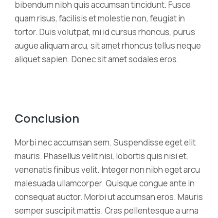
bibendum nibh quis accumsan tincidunt. Fusce
quam risus, facilisis et molestie non, feugiat in
tortor. Duis volutpat, mi id cursus rhoncus, purus
augue aliquam arcu, sit amet rhoncus tellus neque
aliquet sapien. Donec sit amet sodales eros.
Conclusion
Morbi nec accumsan sem. Suspendisse eget elit
mauris. Phasellus velit nisi, lobortis quis nisi et,
venenatis finibus velit. Integer non nibh eget arcu
malesuada ullamcorper. Quisque congue ante in
consequat auctor. Morbi ut accumsan eros. Mauris
semper suscipit mattis. Cras pellentesque a urna