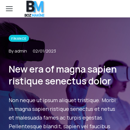
FINANCE
By admin
02/01/2023
New era of magna sapien
ristique senectus dolor
Non neque ut ipsum aliquet tristique. Morbi
in magna sapien ristique senectus et netus
et malesuada fames ac turpis egestas.
Pellentesque blandit, sapien vel faucibus