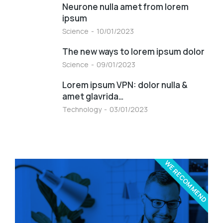
Neurone nulla amet from lorem
ipsum
Science
10/01/2023
The new ways to lorem ipsum dolor
Science
09/01/2023
Lorem ipsum VPN: dolor nulla &
amet glavrida…
Technology
03/01/2023
WE RECOMMEND