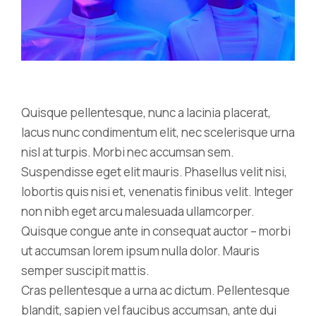
Quisque pellentesque, nunc a lacinia placerat,
lacus nunc condimentum elit, nec scelerisque urna
nisl at turpis. Morbi nec accumsan sem.
Suspendisse eget elit mauris. Phasellus velit nisi,
lobortis quis nisi et, venenatis finibus velit. Integer
non nibh eget arcu malesuada ullamcorper.
Quisque congue ante in consequat auctor – morbi
ut accumsan lorem ipsum nulla dolor. Mauris
semper suscipit mattis.
Cras pellentesque a urna ac dictum. Pellentesque
blandit, sapien vel faucibus accumsan, ante dui