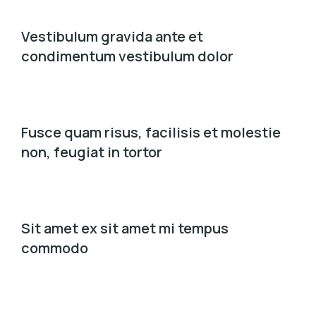
Vestibulum gravida ante et
condimentum vestibulum dolor
Fusce quam risus, facilisis et molestie
non, feugiat in tortor
Sit amet ex sit amet mi tempus
commodo