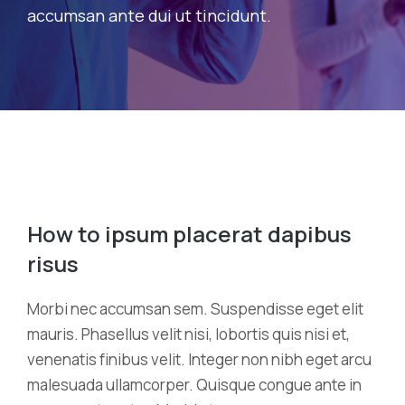
accumsan ante dui ut tincidunt.
How to ipsum placerat dapibus
risus
Morbi nec accumsan sem. Suspendisse eget elit
mauris. Phasellus velit nisi, lobortis quis nisi et,
venenatis finibus velit. Integer non nibh eget arcu
malesuada ullamcorper. Quisque congue ante in