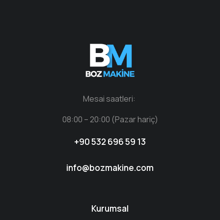
Mesai saatleri:
08:00 – 20:00 (Pazar hariç)
+90 532 696 59 13
info@bozmakine.com
Kurumsal