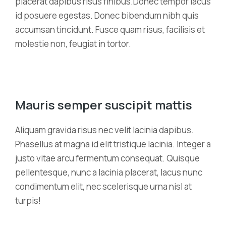
placerat dapibus risus finibus.Donec tempor lacus
id posuere egestas. Donec bibendum nibh quis
accumsan tincidunt. Fusce quam risus, facilisis et
molestie non, feugiat in tortor.
Mauris semper suscipit mattis
Aliquam gravida risus nec velit lacinia dapibus.
Phasellus at magna id elit tristique lacinia. Integer a
justo vitae arcu fermentum consequat. Quisque
pellentesque, nunc a lacinia placerat, lacus nunc
condimentum elit, nec scelerisque urna nisl at
turpis!