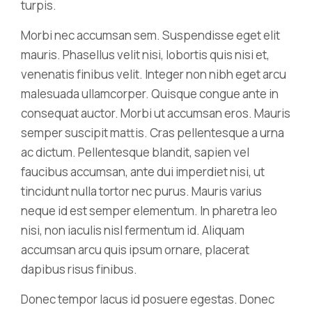
turpis.
Morbi nec accumsan sem. Suspendisse eget elit
mauris. Phasellus velit nisi, lobortis quis nisi et,
venenatis finibus velit. Integer non nibh eget arcu
malesuada ullamcorper. Quisque congue ante in
consequat auctor. Morbi ut accumsan eros. Mauris
semper suscipit mattis. Cras pellentesque a urna
ac dictum. Pellentesque blandit, sapien vel
faucibus accumsan, ante dui imperdiet nisi, ut
tincidunt nulla tortor nec purus. Mauris varius
neque id est semper elementum. In pharetra leo
nisi, non iaculis nisl fermentum id. Aliquam
accumsan arcu quis ipsum ornare, placerat
dapibus risus finibus.
Donec tempor lacus id posuere egestas. Donec