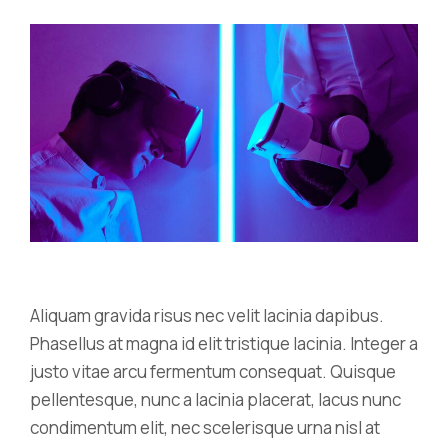
Aliquam gravida risus nec velit lacinia dapibus.
Phasellus at magna id elit tristique lacinia. Integer a
justo vitae arcu fermentum consequat. Quisque
pellentesque, nunc a lacinia placerat, lacus nunc
condimentum elit, nec scelerisque urna nisl at