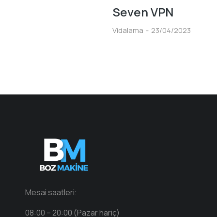
Seven VPN
Vidalama
23/04/2023
Mesai saatleri:
08:00 – 20:00 (Pazar hariç)