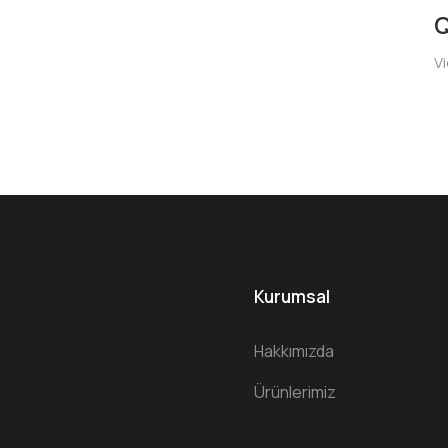
Q
V
Kurumsal
Hakkımızda
Ürünlerimiz