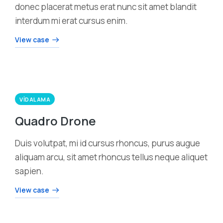
donec placerat metus erat nunc sit amet blandit
interdum mi erat cursus enim.
View case
VIDALAMA
Quadro Drone
Duis volutpat, mi id cursus rhoncus, purus augue
aliquam arcu, sit amet rhoncus tellus neque aliquet
sapien.
View case