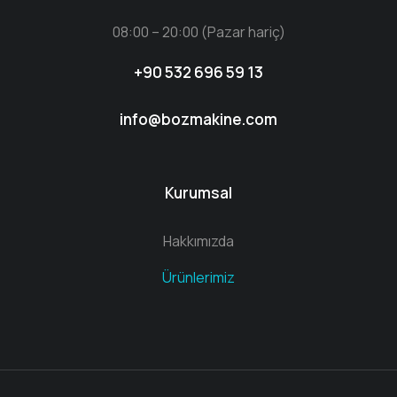
08:00 – 20:00 (Pazar hariç)
+90 532 696 59 13
info@bozmakine.com
Kurumsal
Hakkımızda
Ürünlerimiz