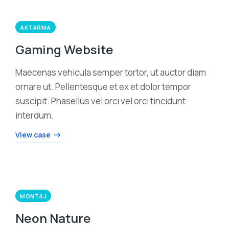
AKTARMA
Gaming Website
Maecenas vehicula semper tortor, ut auctor diam
ornare ut. Pellentesque et ex et dolor tempor
suscipit. Phasellus vel orci vel orci tincidunt
interdum.
View case
MONTAJ
Neon Nature