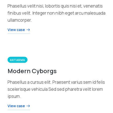
Phasellus velit nisi, lobortis quis nisi et, venenatis
finibus velit. Integer non nibh eget arcu malesuada
ullamcorper.
View case
AKTARMA
Modern Cyborgs
Phasellus a cursus elit. Praesent varius sem id felis
scelerisque vehicula Sed sed pharetra velit lorem
ipsum.
View case