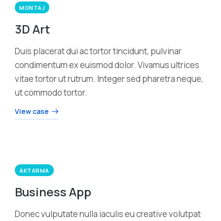
MONTAJ
3D Art
Duis placerat dui ac tortor tincidunt, pulvinar
condimentum ex euismod dolor. Vivamus ultrices
vitae tortor ut rutrum. Integer sed pharetra neque,
ut commodo tortor.
View case
AKTARMA
Business App
Donec vulputate nulla iaculis eu creative volutpat