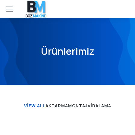
Ürünlerimiz
VIEW ALL
AKTARMA
MONTAJ
VIDALAMA